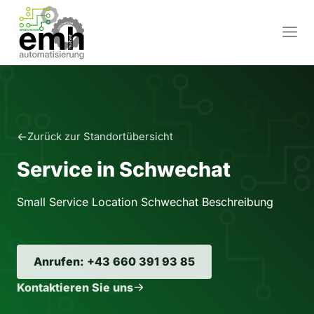
Zum
Inhalt
M
springen
Zurück zur Standortübersicht
Service in Schwechat
Small Service Location Schwechat Beschreibung
Anrufen: +43 660 391 93 85
Kontaktieren Sie uns