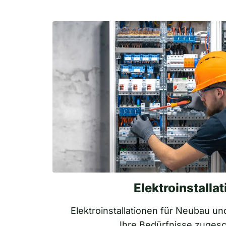
Elektroinstallat
Elektroinstallationen für Neubau un
Ihre Bedürfnisse zugesc