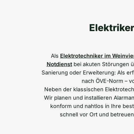
Elektrike
Als
Elektrotechniker im Weinvier
Notdienst
bei akuten Störungen 
Sanierung oder Erweiterung: Als e
nach ÖVE-Norm – von
Neben der klassischen Elektrotechn
Wir planen und installieren Alarma
konform und nahtlos in Ihre bes
schnell vor Ort und betreue