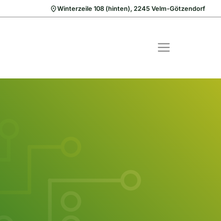
Winterzeile 108 (hinten), 2245 Velm-Götzendorf
MENÜ