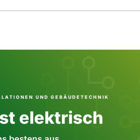
LLATIONEN UND GEBÄUDETECHNIK
st elektrisch
ns bestens aus