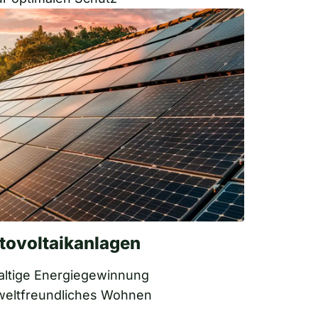
tovoltaikanlagen
ltige Energiegewinnung
weltfreundliches Wohnen