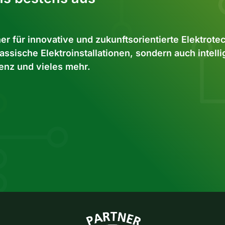
r für innovative und zukunftsorientierte Elektrote
assische Elektroinstallationen, sondern auch intell
enz und vieles mehr.