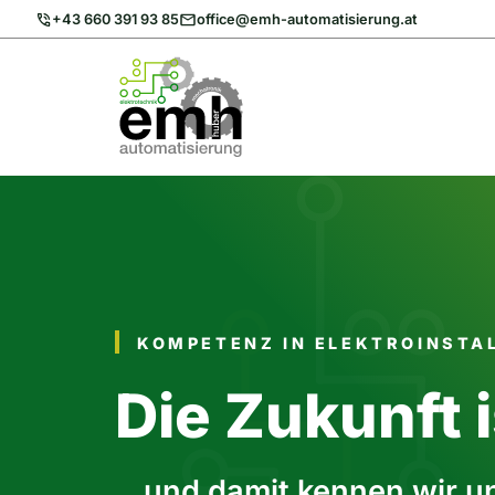
Zum
+43 660 391 93 85
office@emh-automatisierung.at
Inhalt
springen
KOMPETENZ IN ELEKTROINSTA
Die Zukunft i
…und damit kennen wir u