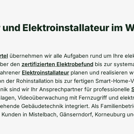
r und Elektroinstallateur im W
tel
übernehmen wir alle Aufgaben rund um Ihre ele
über den
zertifizierten Elektrobefund
bis zur system
rfahrener
Elektroinstallateur
planen und realisieren wi
 der Rohinstallation bis zur fertigen Smart-Home-
ik sind wir Ihr Ansprechpartner für professionelle
S
nlagen, Videoüberwachung mit Fernzugriff und elekt
tehende Gebäudetechnik integriert. Als Familienbetr
n Kunden in Mistelbach, Gänserndorf, Korneuburg u