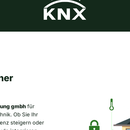
ner
rung gmbh
für
hnik. Ob Sie Ihr
enz steigern oder