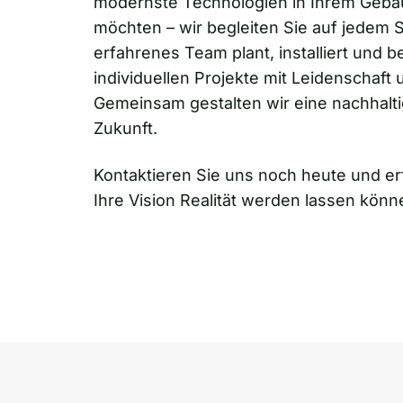
modernste Technologien in Ihrem Gebäu
möchten – wir begleiten Sie auf jedem S
erfahrenes Team plant, installiert und b
individuellen Projekte mit Leidenschaft
Gemeinsam gestalten wir eine nachhalt
Zukunft.
Kontaktieren Sie uns noch heute und erf
Ihre Vision Realität werden lassen könn