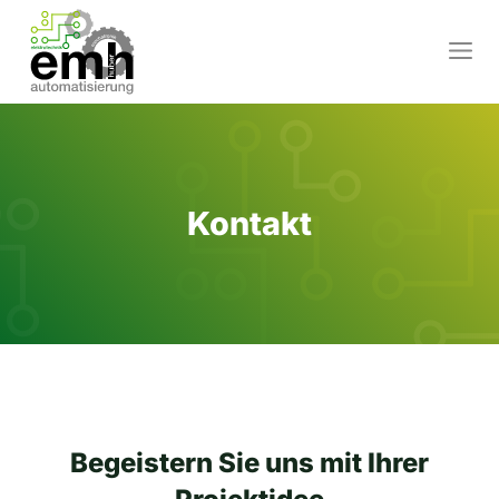
Zum
Inhalt
M
springen
Kontakt
Begeistern Sie uns mit Ihrer