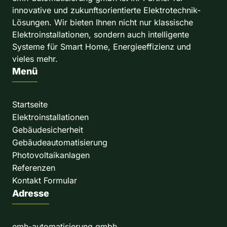
innovative und zukunftsorientierte Elektrotechnik-
:
Lösungen. Wir bieten Ihnen nicht nur klassische
Elektroinstallationen, sondern auch intelligente
Systeme für Smart Home, Energieeffizienz und
vieles mehr.
Menü
Startseite
Elektroinstallationen
Gebäudesicherheit
Gebäudeautomatisierung
Photovoltaikanlagen
Referenzen
Kontakt Formular
Adresse
emh-automatisierung gmbh