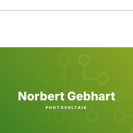
Norbert Gebhart
PHOTO­VOLTAIK