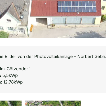
ie Bilder von der Photovoltaikanlage – Norbert Gebha
lm-Götzendorf
:
5,5kWp
:
12,78kWp