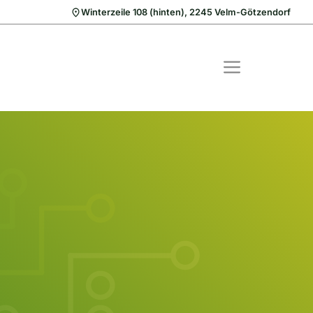
Winterzeile 108 (hinten), 2245 Velm-Götzendorf
MENÜ