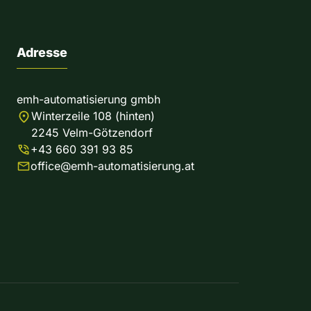
Adresse
emh-automatisierung gmbh
Winterzeile 108 (hinten)
2245 Velm-Götzendorf
+43 660 391 93 85
office@emh-automatisierung.at