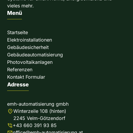
vieles mehr.
Menü
Startseite
Elektroinstallationen
Gebäudesicherheit
Gebäudeautomatisierung
Photovoltaikanlagen
Referenzen
Kontakt Formular
Adresse
emh-automatisierung gmbh
Winterzeile 108 (hinten)
2245 Velm-Götzendorf
+43 660 391 93 85
office@emh-automatisierung.at