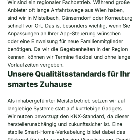
Wir sind ein regionaler Fachbetrieb. Während große
Anbieter oft lange Anfahrtswege aus Wien haben,
sind wir in Mistelbach, Gänserndorf oder Korneuburg
schnell vor Ort. Das ist besonders wichtig, wenn Sie
Anpassungen an Ihrer App-Steuerung wünschen
oder eine Einweisung für neue Familienmitglieder
benötigen. Da wir die Gegebenheiten in der Region
kennen, können wir Termine flexibel und ohne lange
Vorlaufzeiten vergeben.
Unsere Qualitätsstandards für Ihr
smartes Zuhause
Als inhabergeführter Meisterbetrieb setzen wir auf
langlebige Systeme statt auf kurzlebige Gadgets.
Wir nutzen bevorzugt den KNX-Standard, da dieser
herstellerunabhängig und zukunftssicher ist. Eine
stabile Smart-Home-Verkabelung bildet dabei das
Rückgrat für jede zuverlässige Visualisierung. Damit