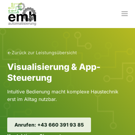
Zum
Inhalt
M
springen
Zurück zur Leistungsübersicht
Visualisierung & App-
Steuerung
Intuitive Bedienung macht komplexe Haustechnik
erst im Alltag nutzbar.
Anrufen: +43 660 391 93 85