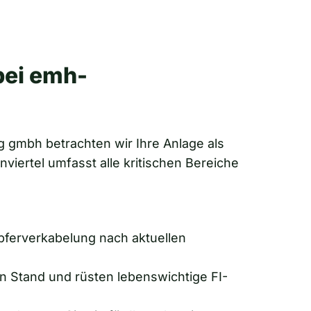
bei emh-
g gmbh betrachten wir Ihre Anlage als
iertel umfasst alle kritischen Bereiche
pferverkabelung nach aktuellen
n Stand und rüsten lebenswichtige FI-