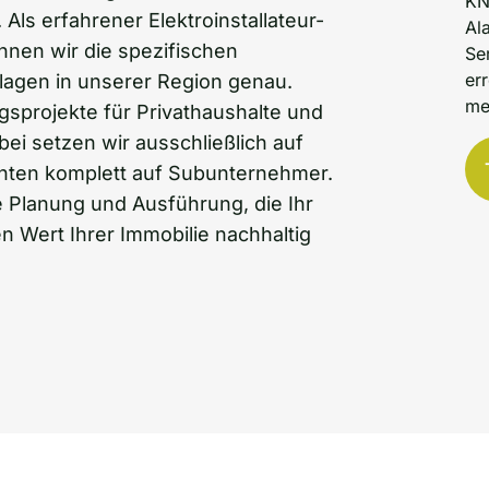
KN
Als erfahrener Elektroinstallateur-
Al
nnen wir die spezifischen
Se
er
lagen in unserer Region genau.
me
gsprojekte für Privathaushalte und
ei setzen wir ausschließlich auf
hten komplett auf Subunternehmer.
 Planung und Ausführung, die Ihr
n Wert Ihrer Immobilie nachhaltig