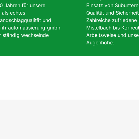
10 Jahren für unsere
Einsatz von Subuntern
 als echtes
Qualität und Sicherheit
andschlagqualität und
Zahlreiche zufriedene
 emh-automatisierung gmbh
Mistelbach bis Korneu
r ständig wechselnde
Arbeitsweise und unser
Augenhöhe.