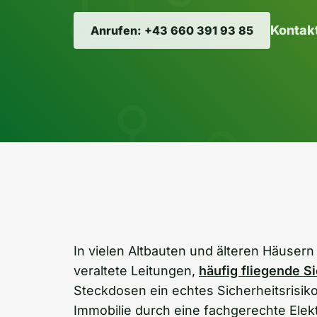
Kontakt
Anrufen: +43 660 391 93 85
In vielen Altbauten und älteren Häusern 
veraltete Leitungen,
häufig fliegende S
Steckdosen ein echtes Sicherheitsrisiko 
Immobilie durch eine fachgerechte Elek