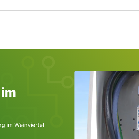
 im
ng im Weinviertel