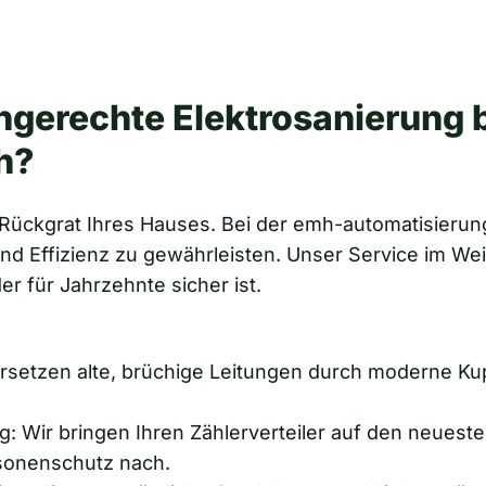
hgerechte Elektrosanierung 
h?
s Rückgrat Ihres Hauses. Bei der emh-automatisierun
Effizienz zu gewährleisten. Unser Service im Weinv
er für Jahrzehnte sicher ist.
rsetzen alte, brüchige Leitungen durch moderne Ku
 Wir bringen Ihren Zählerverteiler auf den neueste
rsonenschutz nach.