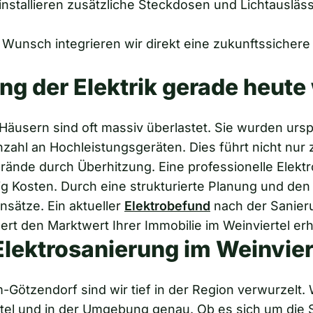
nstallieren zusätzliche Steckdosen und Lichtauslässe
Wunsch integrieren wir direkt eine zukunftssichere
ng der Elektrik gerade heute
n Häusern sind oft massiv überlastet. Sie wurden ur
 Anzahl an Hochleistungsgeräten. Dies führt nicht nu
brände durch Überhitzung. Eine professionelle Elekt
stig Kosten. Durch eine strukturierte Planung und d
insätze. Ein aktueller
Elektrobefund
nach der Sanieru
ert den Marktwert Ihrer Immobilie im Weinviertel er
Elektrosanierung im Weinvier
-Götzendorf sind wir tief in der Region verwurzelt.
el und in der Umgebung genau. Ob es sich um die Sa