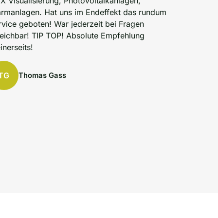
X Visualisierung, Photovoltaikanlagen,
armanlagen. Hat uns im Endeffekt das rundum
rvice geboten! War jederzeit bei Fragen
reichbar! TIP TOP! Absolute Empfehlung
inerseits!
TG
Thomas Gass