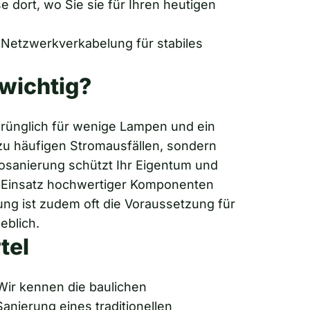
 dort, wo Sie sie für Ihren heutigen
 Netzwerkverkabelung für stabiles
 wichtig?
sprünglich für wenige Lampen und ein
r zu häufigen Stromausfällen, sondern
rosanierung schützt Ihr Eigentum und
en Einsatz hochwertiger Komponenten
ng ist zudem oft die Voraussetzung für
heblich.
tel
 Wir kennen die baulichen
nierung eines traditionellen