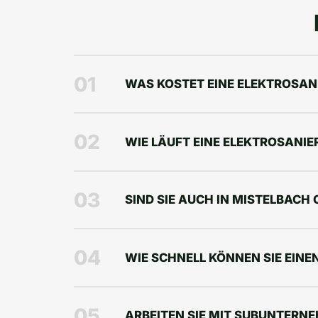
01
WAS KOSTET EINE ELEKTROSAN
02
WIE LÄUFT EINE ELEKTROSANI
03
SIND SIE AUCH IN MISTELBACH
04
WIE SCHNELL KÖNNEN SIE EINE
05
ARBEITEN SIE MIT SUBUNTER