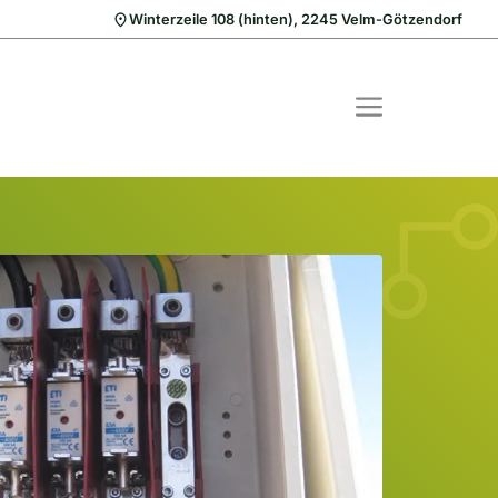
Winterzeile 108 (hinten), 2245 Velm-Götzendorf
MENÜ