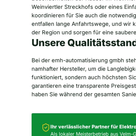
Weinviertler Streckhofs oder eines Ein
koordinieren für Sie auch die notwendig
entfallen lange Anfahrtswege, und wir 
der Region und sorgen für eine saube
Unsere Qualitätsstand
Bei der emh-automatisierung gmbh steht 
namhafter Hersteller, um die Langlebigkei
funktioniert, sondern auch höchsten Sic
garantieren eine transparente Preisge
haben Sie während der gesamten Sanieru
Ihr verlässlicher Partner für Elekt
Als lokaler Meisterbetrieb aus Velm-G