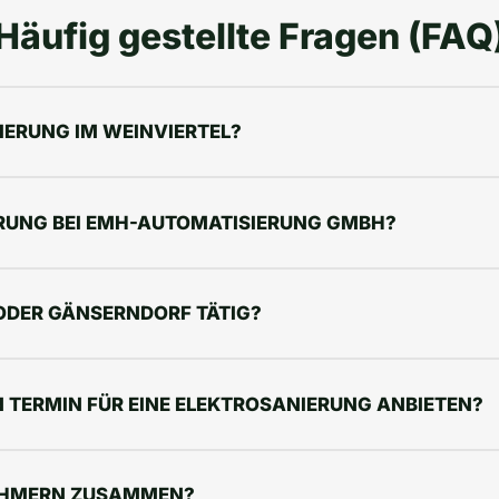
Häufig gestellte Fragen (FAQ
IERUNG IM WEINVIERTEL?
ERUNG BEI EMH-AUTOMATISIERUNG GMBH?
 ODER GÄNSERNDORF TÄTIG?
N TERMIN FÜR EINE ELEKTROSANIERUNG ANBIETEN?
NEHMERN ZUSAMMEN?