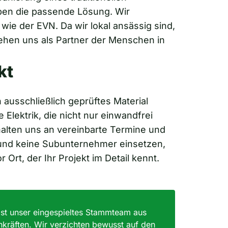
aben die passende Lösung. Wir
wie der EVN. Da wir lokal ansässig sind,
tehen uns als Partner der Menschen in
kt
 ausschließlich geprüftes Material
e Elektrik, die nicht nur einwandfrei
halten uns an vereinbarte Termine und
 und keine Subunternehmer einsetzen,
rt, der Ihr Projekt im Detail kennt.
ist unser eingespieltes Stammteam aus
hkräften. Wir verzichten bewusst auf den