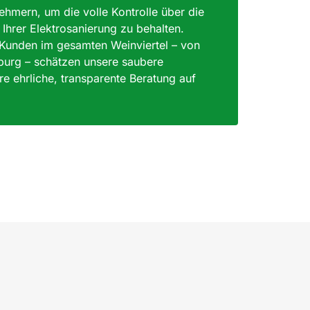
ehmern, um die volle Kontrolle über die
 Ihrer Elektrosanierung zu behalten.
 Kunden im gesamten Weinviertel – von
burg – schätzen unsere saubere
e ehrliche, transparente Beratung auf