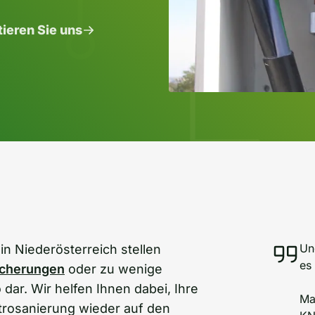
ieren Sie uns
Un
in Niederösterreich stellen
es
icherungen
oder zu wenige
dar. Wir helfen Ihnen dabei, Ihre
Ma
trosanierung wieder auf den