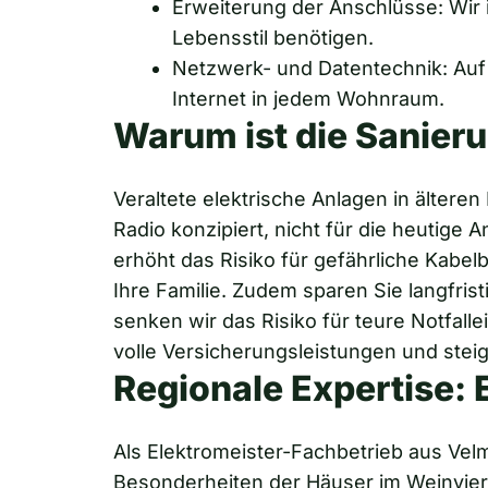
Erweiterung der Anschlüsse: Wir i
Lebensstil benötigen.
Netzwerk- und Datentechnik: Auf 
Internet in jedem Wohnraum.
Warum ist die Sanieru
Veraltete elektrische Anlagen in ältere
Radio konzipiert, nicht für die heutige
erhöht das Risiko für gefährliche Kabel
Ihre Familie. Zudem sparen Sie langfri
senken wir das Risiko für teure Notfalle
volle Versicherungsleistungen und steig
Regionale Expertise: 
Als Elektromeister-Fachbetrieb aus Velm
Besonderheiten der Häuser im Weinviert