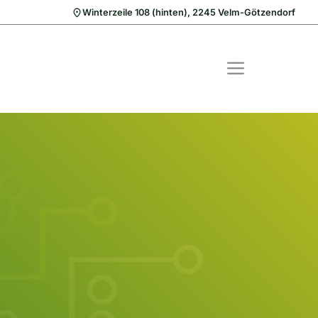
Winterzeile 108 (hinten), 2245 Velm-Götzendorf
MENÜ