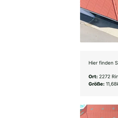
Hier finden S
Ort:
2272 Rin
Größe:
11,6