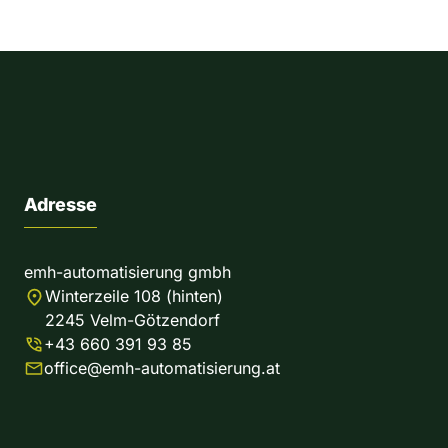
Adresse
emh-automatisierung gmbh
Winterzeile 108 (hinten)
2245 Velm-Götzendorf
+43 660 391 93 85
office@emh-automatisierung.at