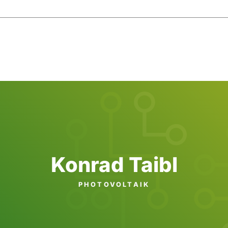
Konrad Taibl
PHOTO­VOLTAIK